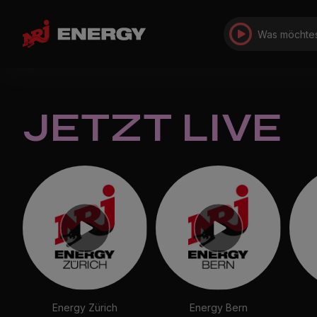
Was möchtes
JETZT LIVE
Energy Zürich
Energy Bern