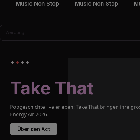
Music Non Stop
Music Non Stop
Mu
Werbung
Jetzt Tickets
gewinnen!
Deine Chance auf Energy Air Tickets: Jetzt anmelden 