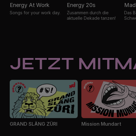
Energy At Work
Energy 20s
Made
Songs for your work day.
Zusammen durch die
Das B
aktuelle Dekade tanzen!
Schwe
JETZT MIT
GRAND SLÄNG ZÜRI
Mission Mundart