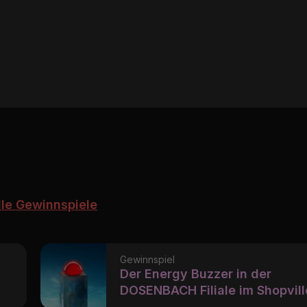
lle Gewinnspiele
Gewinnspiel
Der Energy Buzzer in der
DOSENBACH Filiale im Shopvill