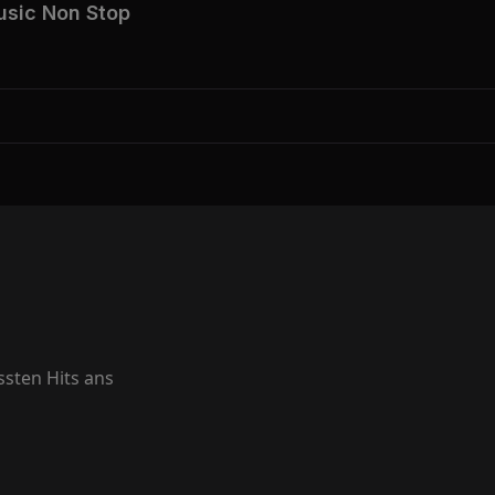
sic Non Stop
und mitmachen.