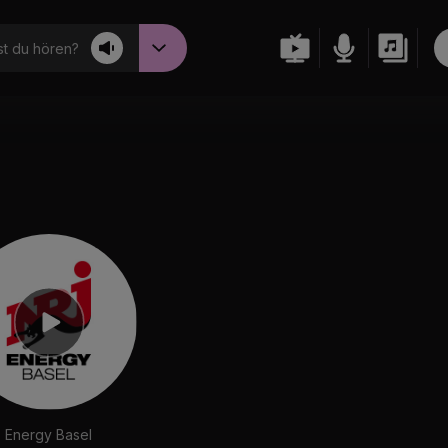
t du hören?
Energy Basel