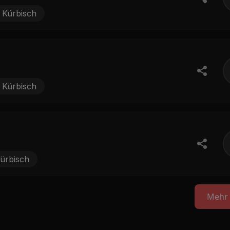
 Kürbisch
 Kürbisch
ürbisch
Mehr 