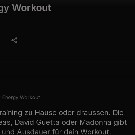
gy Workout
 Energy Workout
Training zu Hause oder draussen. Die
eas, David Guetta oder Madonna gibt
on und Ausdauer für dein Workout.