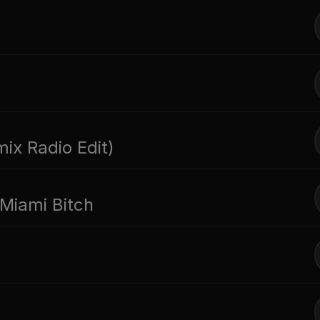
mix Radio Edit)
 Miami Bitch