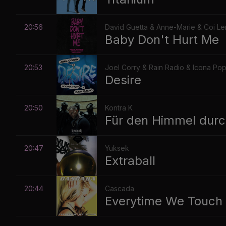
20:56
David Guetta & Anne-Marie & Coi Le
Baby Don't Hurt Me
20:53
Joel Corry & Rain Radio & Icona Po
Desire
20:50
Kontra K
Für den Himmel durch
20:47
Yuksek
Extraball
20:44
Cascada
Everytime We Touch