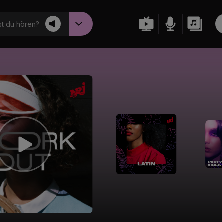
t du hören?
Energy Latin