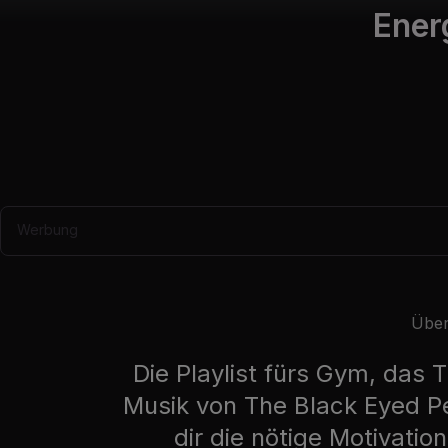
Ener
Werbung
Über
Die Playlist fürs Gym, das 
Musik von The Black Eyed P
dir die nötige Motivati