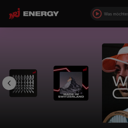
Was möchtes
Made In
Switzerland