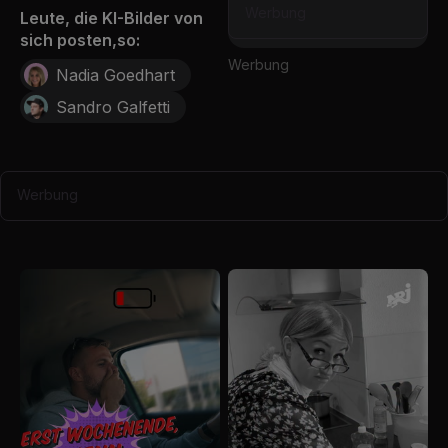
Werbung
Leute, die KI-Bilder von
sich posten,so:
Werbung
Nadia Goedhart
Sandro Galfetti
Werbung