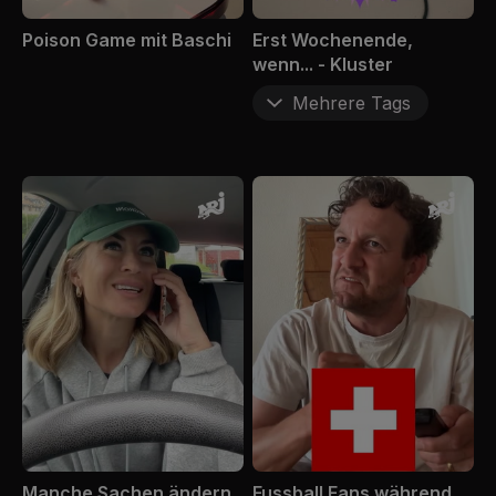
Poison Game mit Baschi
Erst Wochenende,
wenn... - Kluster
Mehrere Tags
Manche Sachen ändern
Fussball Fans während