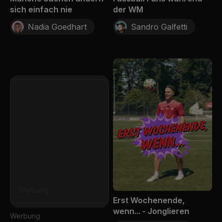
sich einfach nie
der WM
Nadia Goedhart
Sandro Galfetti
Werbung
Erst Wochenende,
wenn... - Jonglieren
Werbung