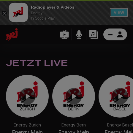
Radioplayer & Videos
VIEW
Energy
In Google Play
JETZT LIVE
Energy Zürich
Energy Bern
Energy Basel
Energy Mein
Energy Mein
Energy Mei