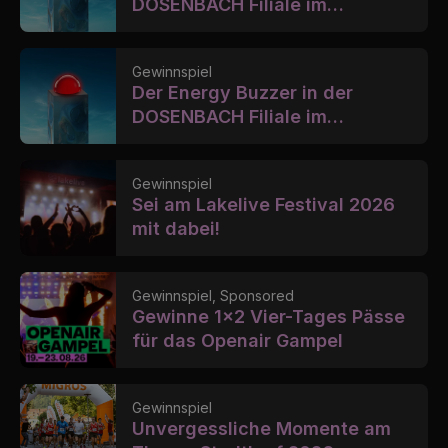
DOSENBACH Filiale im
Emmencenter in Luzern
Gewinnspiel
Der Energy Buzzer in der
DOSENBACH Filiale im
Shopville
Gewinnspiel
Sei am Lakelive Festival 2026
mit dabei!
Gewinnspiel, Sponsored
Gewinne 1x2 Vier-Tages Pässe
für das Openair Gampel
Gewinnspiel
Unvergessliche Momente am