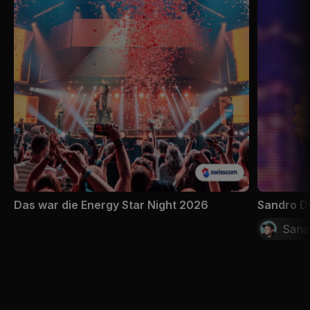
Das war die Energy Star Night 2026
Sandro Di
Sandr