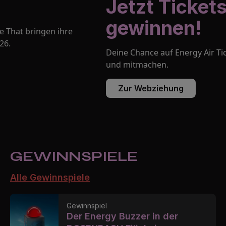
Jetzt Tickets
gewinnen!
Deine Chance auf Energy Air Tickets: Jetzt anmelden
und mitmachen.
Zur Webziehung
GEWINN­­SPIELE
Alle Gewinnspiele
Gewinnspiel
Der Energy Buzzer in der