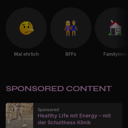
Mal ehrlich
BFFs
Familytime
SPONSORED CONTENT
Sponsored
Healthy Life mit Energy – mit
der Schulthess Klinik