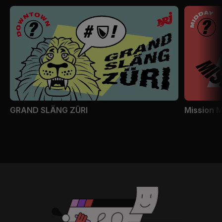
GRAND SLÄNG ZÜRI
Mission 