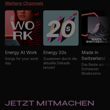
Weitere Channels
Energy At Work
Energy 20s
Made In
Switzerland
Songs for your work
Zusammen durch die
day.
aktuelle Dekade
Das Beste aus de
tanzen!
Schweizer
Musikszene.
JETZT MITMACHEN