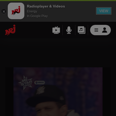
Radioplayer & Videos
VIEW
Energy
In Google Play