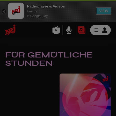
Radioplayer & Videos
VIEW
Energy
In Google Play
FÜR GEMÜTLICHE
STUNDEN