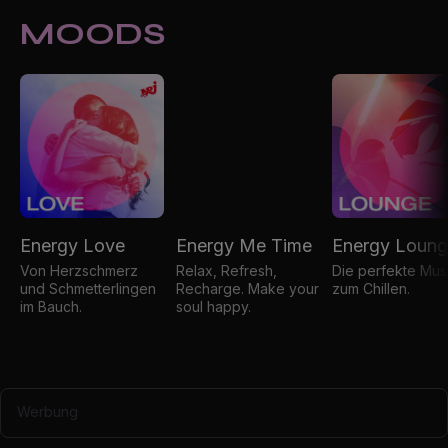
MOODS
Energy Love
Energy Me Time
Energy Loun
Von Herzschmerz
Relax, Refresh,
Die perfekte Mus
und Schmetterlingen
Recharge. Make your
zum Chillen.
im Bauch.
soul happy.
Werbung