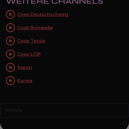
WEITERE CHANNELS
Coop Deutschschweiz
Coop Romandie
Coop Tessin
Coop LCIP
Sapori
Karma
Werbung