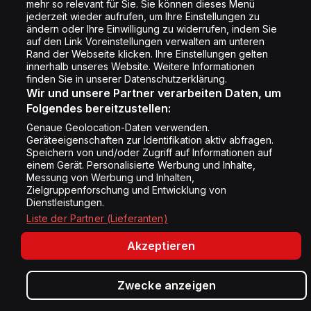
mehr so relevant für Sie. Sie können dieses Menü
Cookie Liste
jederzeit wieder aufrufen, um Ihre Einstellungen zu
Cookie Einstellung
ändern oder Ihre Einwilligung zu widerrufen, indem Sie
auf den Link Voreinstellungen verwalten am unteren
Rand der Webseite klicken. Ihre Einstellungen gelten
innerhalb unseres Website. Weitere Informationen
Folge uns
finden Sie in unserer Datenschutzerklärung.
Wir und unsere Partner verarbeiten Daten, um
Folgendes bereitzustellen:
Genaue Geolocation-Daten verwenden.
Geräteeigenschaften zur Identifikation aktiv abfragen.
Speichern von und/oder Zugriff auf Informationen auf
Copyright © Energy 2026
einem Gerät. Personalisierte Werbung und Inhalte,
Messung von Werbung und Inhalten,
Zielgruppenforschung und Entwicklung von
Dienstleistungen.
Liste der Partner (Lieferanten)
Akzeptieren
Zwecke anzeigen