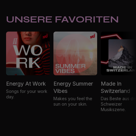
UNSERE FAVORITEN
Energy At Work
Energy Summer
Made In
Vibes
Switzerland
Songs for your work
day.
Makes you feel the
Das Beste aus de
sun on your skin.
Schweizer
Musikszene.