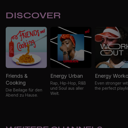
DISCOVER
Friends &
Energy Urban
Energy Worko
Cooking
Rap, Hip-Hop, R&B
Even stronger wi
und Soul aus aller
the perfect playlis
Die Beilage für den
Welt.
Abend zu Hause.