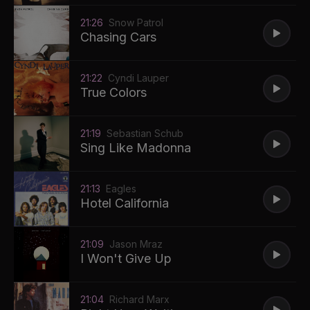
21:26
Snow Patrol
Chasing Cars
21:22
Cyndi Lauper
True Colors
21:19
Sebastian Schub
Sing Like Madonna
21:13
Eagles
Hotel California
21:09
Jason Mraz
I Won't Give Up
21:04
Richard Marx