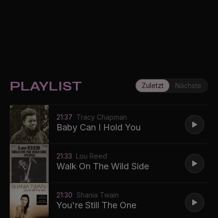
PLAYLIST
Zuletzt
Nächste
21:37
Tracy Chapman
Baby Can I Hold You
21:33
Lou Reed
Walk On The Wild Side
21:30
Shania Twain
You're Still The One