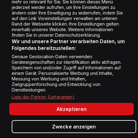
mehr so relevant für Sie. Sie können dieses Menü
Cookie Liste
jederzeit wieder aufrufen, um Ihre Einstellungen zu
Cookie Einstellung
ändern oder Ihre Einwilligung zu widerrufen, indem Sie
auf den Link Voreinstellungen verwalten am unteren
Rand der Webseite klicken. Ihre Einstellungen gelten
innerhalb unseres Website. Weitere Informationen
Folge uns
finden Sie in unserer Datenschutzerklärung.
Wir und unsere Partner verarbeiten Daten, um
Folgendes bereitzustellen:
Genaue Geolocation-Daten verwenden.
Geräteeigenschaften zur Identifikation aktiv abfragen.
Speichern von und/oder Zugriff auf Informationen auf
Copyright © Energy 2026
einem Gerät. Personalisierte Werbung und Inhalte,
Messung von Werbung und Inhalten,
Zielgruppenforschung und Entwicklung von
Dienstleistungen.
Liste der Partner (Lieferanten)
Akzeptieren
Zwecke anzeigen