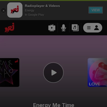
Radioplayer & Videos
VIEW
Energy
In Google Play
Energy Me Time