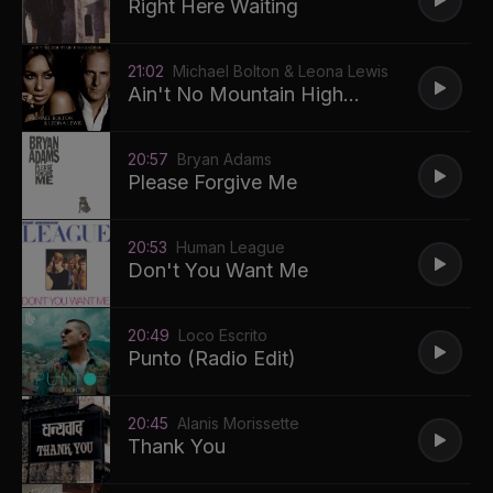
Right Here Waiting
21:02
Michael Bolton & Leona Lewis
Ain't No Mountain High
Enough
20:57
Bryan Adams
Please Forgive Me
20:53
Human League
Don't You Want Me
20:49
Loco Escrito
Punto (Radio Edit)
20:45
Alanis Morissette
Thank You