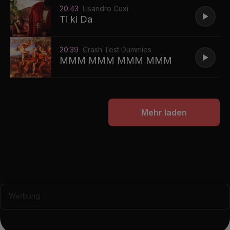
20:43
Lisandro Cuxi
Ti ki Da
20:39
Crash Test Dummies
MMM MMM MMM MMM
Mehr laden
Werbung