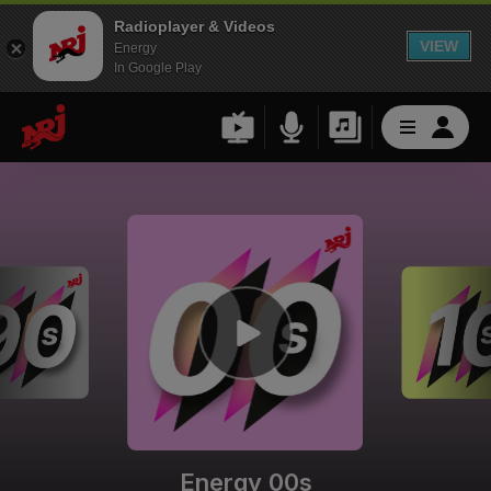
Radioplayer & Videos
VIEW
Energy
In Google Play
Energy 00s