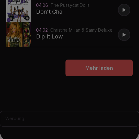
04:06
The Pussycat Dolls
Don't Cha
04:02
Christina Milian & Samy Deluxe
Dip It Low
Mehr laden
Werbung