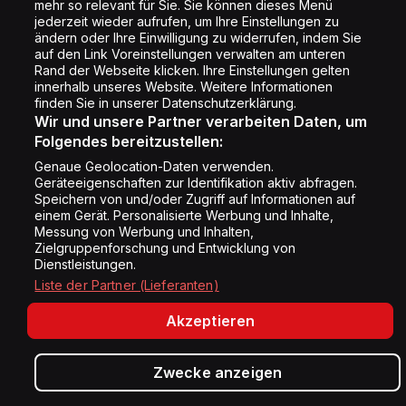
mehr so relevant für Sie. Sie können dieses Menü
Cookie Liste
jederzeit wieder aufrufen, um Ihre Einstellungen zu
Cookie Einstellung
ändern oder Ihre Einwilligung zu widerrufen, indem Sie
auf den Link Voreinstellungen verwalten am unteren
Rand der Webseite klicken. Ihre Einstellungen gelten
innerhalb unseres Website. Weitere Informationen
Folge uns
finden Sie in unserer Datenschutzerklärung.
Wir und unsere Partner verarbeiten Daten, um
Folgendes bereitzustellen:
Genaue Geolocation-Daten verwenden.
Geräteeigenschaften zur Identifikation aktiv abfragen.
Speichern von und/oder Zugriff auf Informationen auf
Copyright © Energy 2026
einem Gerät. Personalisierte Werbung und Inhalte,
Messung von Werbung und Inhalten,
Zielgruppenforschung und Entwicklung von
Dienstleistungen.
Liste der Partner (Lieferanten)
Akzeptieren
Zwecke anzeigen