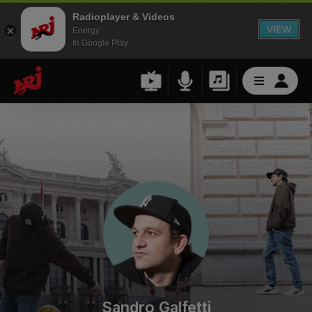
Radioplayer & Videos
VIEW
Energy
In Google Play
Sandro Galfetti