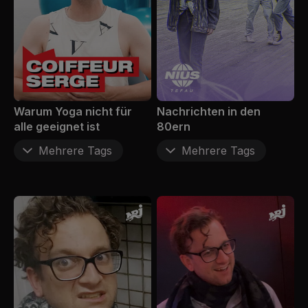
Warum Yoga nicht für
Nachrichten in den
alle geeignet ist
80ern
Mehrere Tags
Mehrere Tags