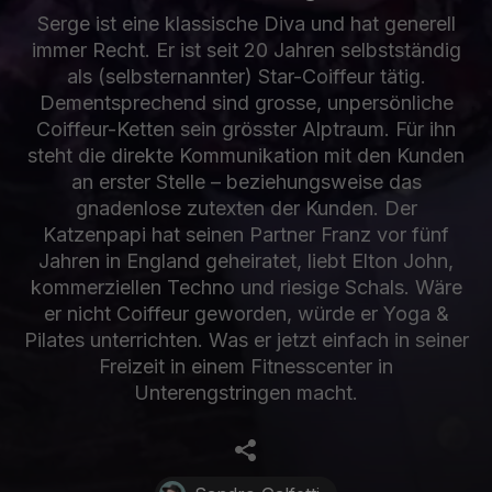
Serge ist eine klassische Diva und hat generell
immer Recht. Er ist seit 20 Jahren selbstständig
als (selbsternannter) Star-Coiffeur tätig.
Dementsprechend sind grosse, unpersönliche
Coiffeur-Ketten sein grösster Alptraum. Für ihn
steht die direkte Kommunikation mit den Kunden
an erster Stelle – beziehungsweise das
gnadenlose zutexten der Kunden. Der
Katzenpapi hat seinen Partner Franz vor fünf
Jahren in England geheiratet, liebt Elton John,
kommerziellen Techno und riesige Schals. Wäre
er nicht Coiffeur geworden, würde er Yoga &
Pilates unterrichten. Was er jetzt einfach in seiner
Freizeit in einem Fitnesscenter in
Unterengstringen macht.