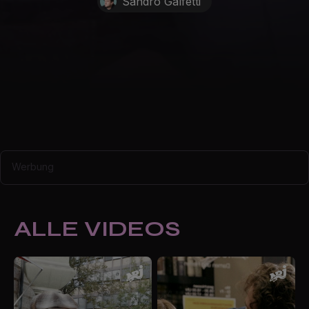
Sandro Galfetti
Werbung
ALLE VIDEOS