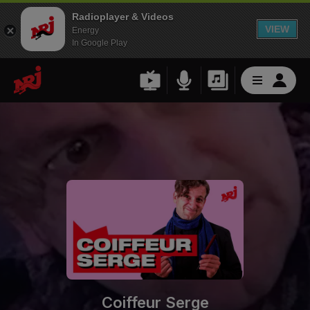
Radioplayer & Videos
VIEW
Energy
In Google Play
Coiffeur Serge