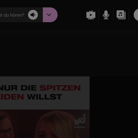
t du hören?