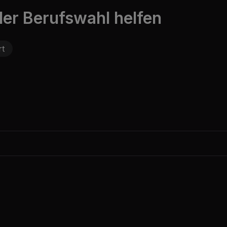
der Berufswahl helfen
rt