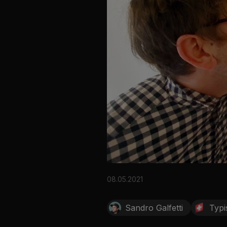
08.05.2021
Sandro Galfetti
Typi