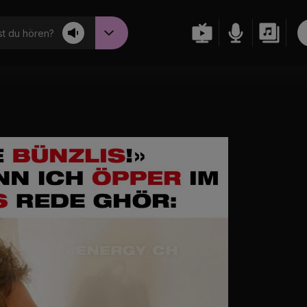
t du hören?