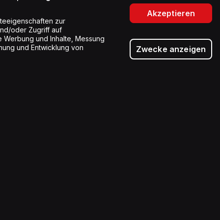
Akzeptieren
teeigenschaften zur
und/oder Zugriff auf
rte Werbung und Inhalte, Messung
hung und Entwicklung von
Zwecke anzeigen