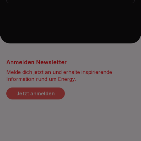
Anmelden Newsletter
Melde dich jetzt an und erhalte inspirierende
Information rund um Energy.
Jetzt anmelden