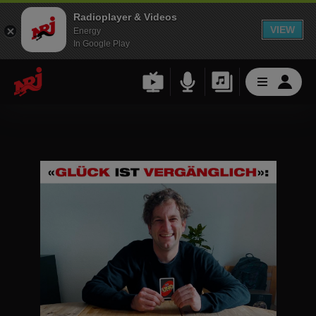
Radioplayer & Videos
VIEW
Energy
In Google Play