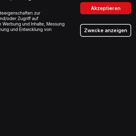
Akzeptieren
teeigenschaften zur
und/oder Zugriff auf
rte Werbung und Inhalte, Messung
hung und Entwicklung von
Zwecke anzeigen