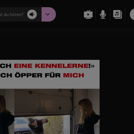
t du hören?