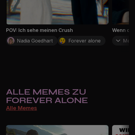
POV: Ich sehe meinen Crush
Wenn du z
Nadia Goedhart
Forever alone
Mehr
ALLE MEMES ZU
FOREVER ALONE
Alle Memes