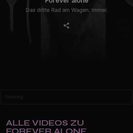
Forever alone
Das dritte Rad am Wagen. Immer.
Werbung
ALLE VIDEOS ZU
FOREVER ALONE