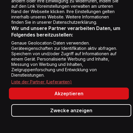
ändern oder Ihre Einwilligung zu widerrufen, indem Sie
auf den Link Voreinstellungen verwalten am unteren
Rand der Webseite klicken. Ihre Einstellungen gelten
innerhalb unseres Website. Weitere Informationen
Folge uns
finden Sie in unserer Datenschutzerklärung.
Wir und unsere Partner verarbeiten Daten, um
Folgendes bereitzustellen:
Genaue Geolocation-Daten verwenden.
Geräteeigenschaften zur Identifikation aktiv abfragen.
Speichern von und/oder Zugriff auf Informationen auf
Copyright © Energy 2026
einem Gerät. Personalisierte Werbung und Inhalte,
Messung von Werbung und Inhalten,
Zielgruppenforschung und Entwicklung von
Dienstleistungen.
Liste der Partner (Lieferanten)
Akzeptieren
Zwecke anzeigen