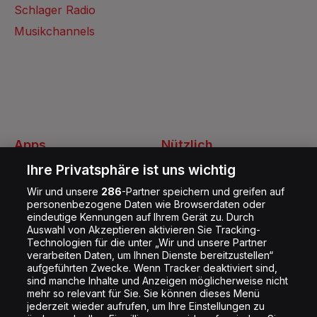
Schlager Radio
Musikchannels
Apps
Nützlich
Energy Radio App
Kontakt
Ihre Privatsphäre ist uns wichtig
Jobs
Wir und unsere
286
-Partner speichern und greifen auf
personenbezogene Daten wie Browserdaten oder
Shop
eindeutige Kennungen auf Ihrem Gerät zu. Durch
Auswahl von Akzeptieren aktivieren Sie Tracking-
Impressum
Technologien für die unter „Wir und unsere Partner
Rechtliches
verarbeiten Daten, um Ihnen Dienste bereitzustellen“
aufgeführten Zwecke. Wenn Tracker deaktiviert sind,
Datenschutz
sind manche Inhalte und Anzeigen möglicherweise nicht
mehr so relevant für Sie. Sie können dieses Menü
Cookie Liste
jederzeit wieder aufrufen, um Ihre Einstellungen zu
Cookie Einstellung