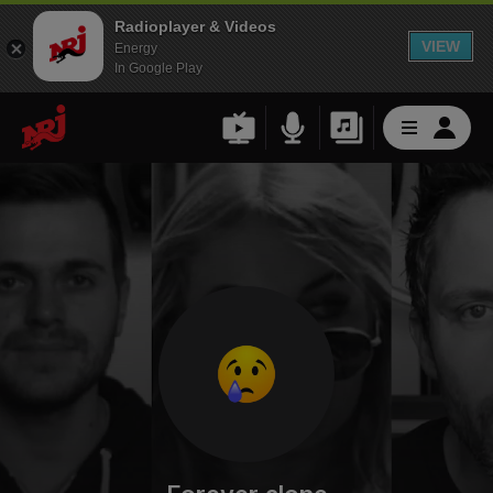
Radioplayer & Videos
VIEW
Energy
In Google Play