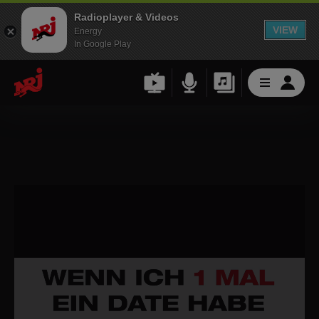
Radioplayer & Videos
VIEW
Energy
In Google Play