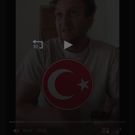
00:00
00:30