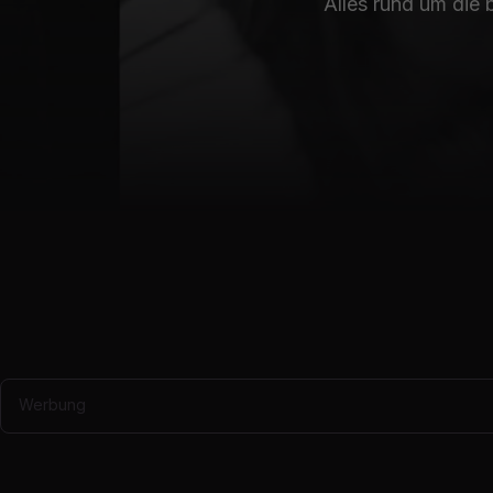
Alles rund um die
Werbung