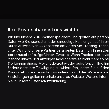
Ihre Privatsphäre ist uns wichtig
Wir und unsere
286
-Partner speichern und greifen auf pers
Daten wie Browserdaten oder eindeutige Kennungen auf Ihrem
Durch Auswahl von Akzeptieren aktivieren Sie Tracking-Techno
unter „Wir und unsere Partner verarbeiten Daten, um Ihnen Die
bereitzustellen“ aufgeführten Zwecke. Wenn Tracker deaktivier
manche Inhalte und Anzeigen möglicherweise nicht mehr so rele
Sie können dieses Menü jederzeit wieder aufrufen, um Ihre Ein
ändern oder Ihre Einwilligung zu widerrufen, indem Sie auf den
Voreinstellungen verwalten am unteren Rand der Webseite klic
Einstellungen gelten innerhalb unseres Website. Weitere Infor
Sie in unserer Datenschutzerklärung.