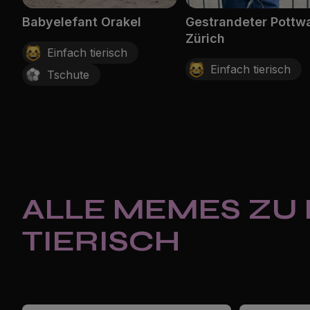
Babyelefant Orakel
Gestrandeter Pottwa
Zürich
Einfach tierisch
Einfach tierisch
Tschute
ALLE MEMES ZU
TIERISCH