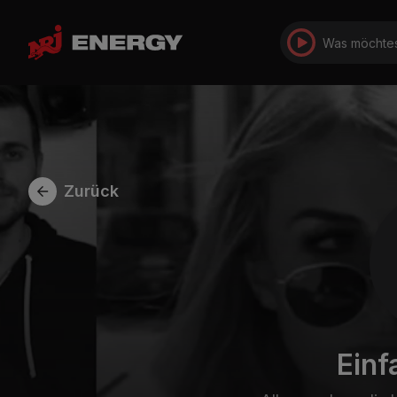
Was möchtes
Zurück
Einf