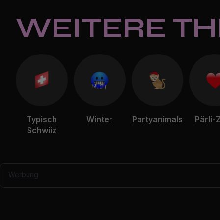
WEITERE T
Typisch
Winter
Partyanimals
Pärli-
Schwiiz
Werbung