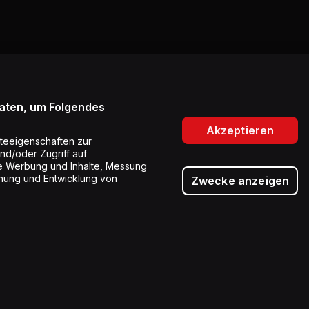
Daten, um Folgendes
Akzeptieren
teeigenschaften zur
und/oder Zugriff auf
rte Werbung und Inhalte, Messung
hung und Entwicklung von
Zwecke anzeigen