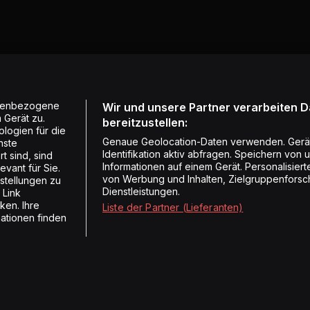
onenbezogene
Wir und unsere Partner verarbeiten 
 Gerät zu.
bereitzustellen:
logien für die
Genaue Geolocation-Daten verwenden. Gerä
nste
Identifikation aktiv abfragen. Speichern von 
t sind, sind
Informationen auf einem Gerät. Personalisie
vant für Sie.
von Werbung und Inhalten, Zielgruppenforsc
stellungen zu
Dienstleistungen.
 Link
ken. Ihre
Liste der Partner (Lieferanten)
mationen finden