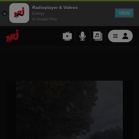
Radioplayer & Videos
VIEW
Energy
In Google Play