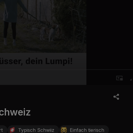
Schweiz
rt
Typisch Schwiiz
Einfach tierisch