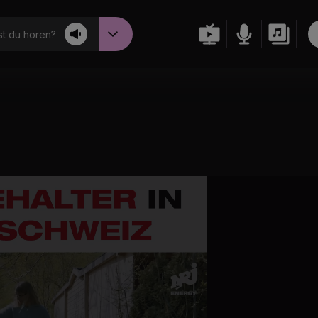
t du hören?