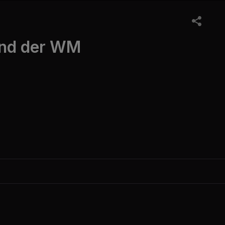
end der WM