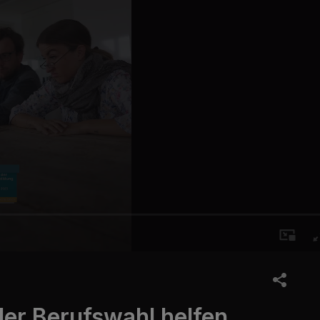
der Berufswahl helfen