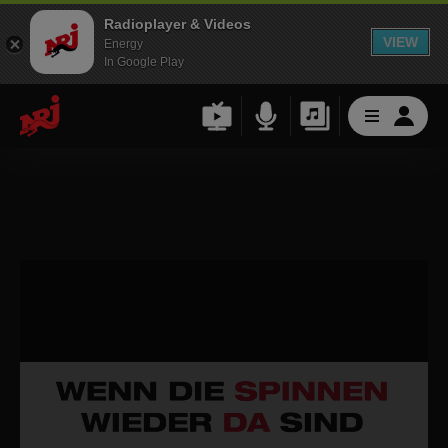
Radioplayer & Videos
VIEW
Energy
In Google Play