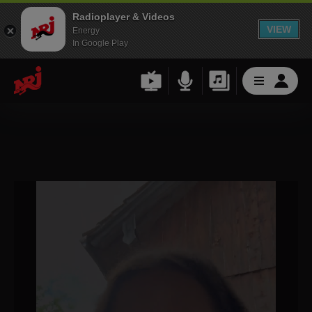
Radioplayer & Videos
VIEW
Energy
In Google Play