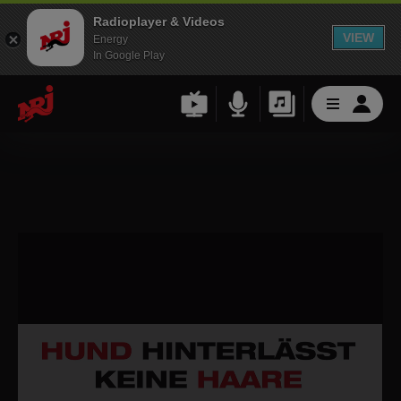
Radioplayer & Videos
VIEW
Energy
In Google Play