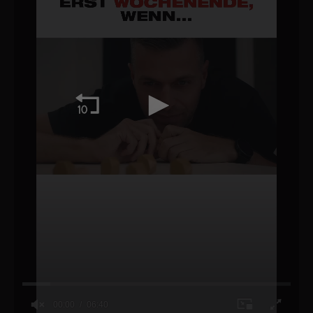
00:00
06:40