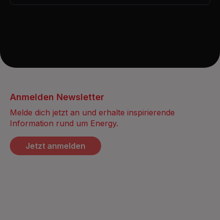
Anmelden Newsletter
Melde dich jetzt an und erhalte inspirierende
Information rund um Energy.
Jetzt anmelden