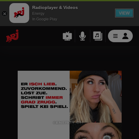
Radioplayer & Videos
VIEW
Energy
In Google Play