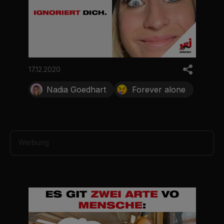
17.12.2020
Nadia Goedhart
Forever alone
Werbung