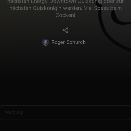
nächsten Energy Downtown Quizkönig oder zur
nächsten Quizkönigin werden. Viel Spass beim
Zocken!
Roger Schürch
Werbung