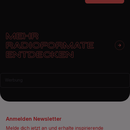
MEHR
RADIOFORMATE
ENTDECKEN
Werbung
Anmelden Newsletter
Melde dich jetzt an und erhalte inspirierende