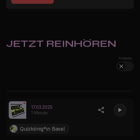
JETZT REINHÖREN
Autoplay
17.03.2025
1 Minute
Quizkönig*in Basel