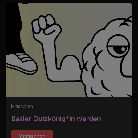
Mitmachen
Basler Quizkönig*in werden
Mitmachen