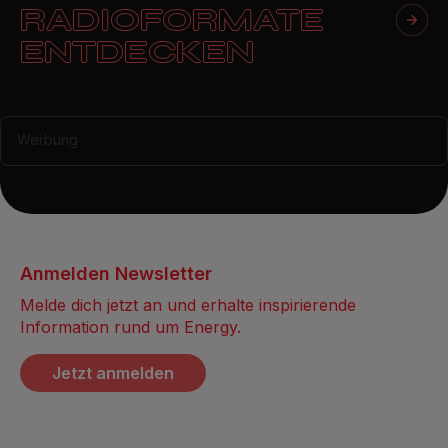
RADIOFORMATE
ENTDECKEN
Werbung
Anmelden Newsletter
Melde dich jetzt an und erhalte inspirierende
Information rund um Energy.
Jetzt anmelden