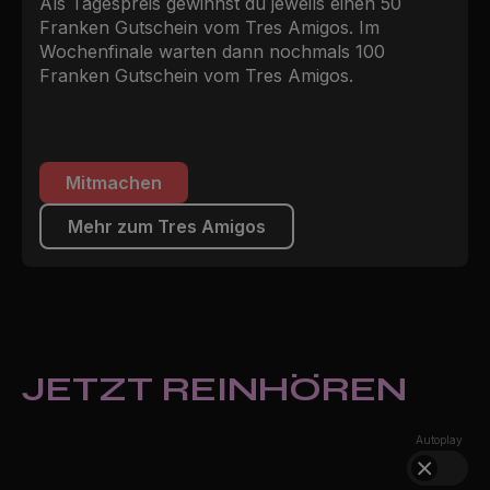
Als Tagespreis gewinnst du jeweils einen 50
Franken Gutschein vom Tres Amigos. Im
Wochenfinale warten dann nochmals 100
Franken Gutschein vom Tres Amigos.
Mitmachen
Mehr zum Tres Amigos
JETZT REINHÖREN
Autoplay