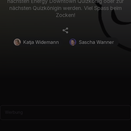
nächsten Energy Downtown Quizkönig oder zur
nächsten Quizkönigin werden. Viel Spass beim
Zocken!
Katja Widemann
Sascha Wanner
Werbung