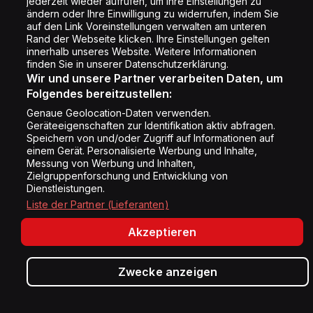
jederzeit wieder aufrufen, um Ihre Einstellungen zu
Cookie Einstellung
ändern oder Ihre Einwilligung zu widerrufen, indem Sie
auf den Link Voreinstellungen verwalten am unteren
Rand der Webseite klicken. Ihre Einstellungen gelten
innerhalb unseres Website. Weitere Informationen
Folge uns
finden Sie in unserer Datenschutzerklärung.
Wir und unsere Partner verarbeiten Daten, um
Folgendes bereitzustellen:
Genaue Geolocation-Daten verwenden.
Geräteeigenschaften zur Identifikation aktiv abfragen.
Speichern von und/oder Zugriff auf Informationen auf
Copyright © Energy 2026
einem Gerät. Personalisierte Werbung und Inhalte,
Messung von Werbung und Inhalten,
Zielgruppenforschung und Entwicklung von
Dienstleistungen.
Liste der Partner (Lieferanten)
Akzeptieren
Zwecke anzeigen