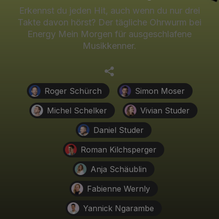
Erkennst du jeden Hit, auch wenn du nur drei
Takte davon hörst? Der tägliche Ohrwurm bei
Energy Mein Morgen für ausgeschlafene
Musikkenner.
Roger Schürch
Simon Moser
Michel Schelker
Vivian Studer
Daniel Studer
Roman Kilchsperger
Anja Schäublin
Fabienne Wernly
Yannick Ngarambe