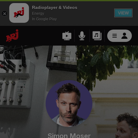
Radioplayer & Videos
VIEW
Energy
In Google Play
Simon Moser