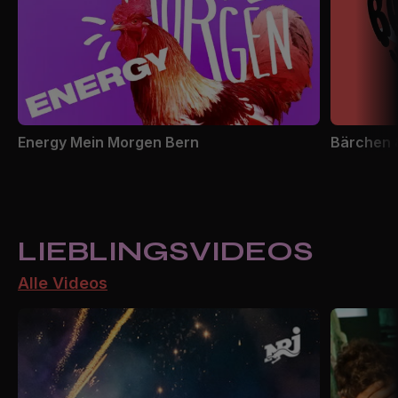
Energy Mein Morgen Bern
Bärchen 
LIEBLINGSVIDEOS
Alle Videos