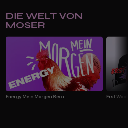
DIE WELT VON
MOSER
Energy Mein Morgen Bern
Erst Woc