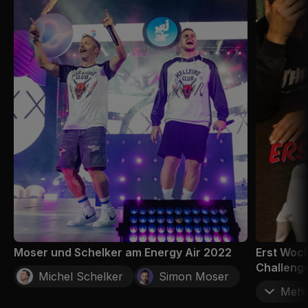
Moser und Schelker am Energy Air 2022
Erst Woch
Challenge
Michel Schelker
Simon Moser
Mehr