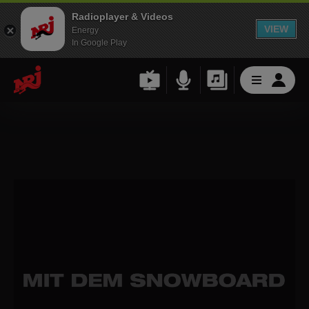
Radioplayer & Videos
VIEW
Energy
In Google Play