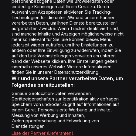
personenbezogene Daten wie Browserdaten oder
Shop
eindeutige Kennungen auf Ihrem Gerät zu. Durch
Auswahl von Akzeptieren aktivieren Sie Tracking-
Impressum
Technologien für die unter „Wir und unsere Partner
Rechtliches
verarbeiten Daten, um Ihnen Dienste bereitzustellen“
aufgeführten Zwecke. Wenn Tracker deaktiviert sind,
Datenschutz
sind manche Inhalte und Anzeigen möglicherweise nicht
mehr so relevant für Sie. Sie können dieses Menü
Cookie Liste
jederzeit wieder aufrufen, um Ihre Einstellungen zu
Cookie Einstellung
ändern oder Ihre Einwilligung zu widerrufen, indem Sie
auf den Link Voreinstellungen verwalten am unteren
Rand der Webseite klicken. Ihre Einstellungen gelten
innerhalb unseres Website. Weitere Informationen
Folge uns
finden Sie in unserer Datenschutzerklärung.
Wir und unsere Partner verarbeiten Daten, um
Folgendes bereitzustellen:
Genaue Geolocation-Daten verwenden.
Geräteeigenschaften zur Identifikation aktiv abfragen.
Speichern von und/oder Zugriff auf Informationen auf
Copyright © Energy 2026
einem Gerät. Personalisierte Werbung und Inhalte,
Messung von Werbung und Inhalten,
Zielgruppenforschung und Entwicklung von
Dienstleistungen.
Liste der Partner (Lieferanten)