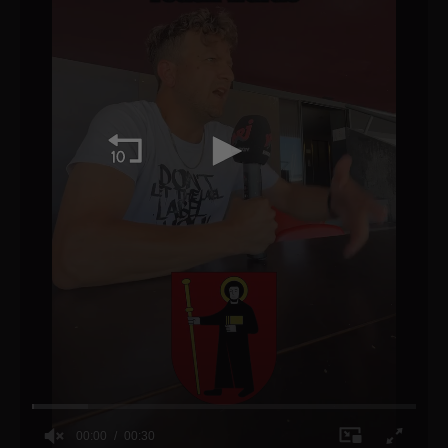
00:00
00:30