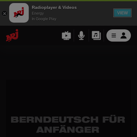
Radioplayer & Videos
VIEW
Energy
In Google Play