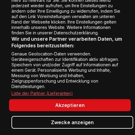
Cookie Liste
mehr so relevant für Sie. Sie können dieses Menü
jederzeit wieder aufrufen, um Ihre Einstellungen zu
Cookie Einstellung
ändern oder Ihre Einwilligung zu widerrufen, indem Sie
auf den Link Voreinstellungen verwalten am unteren
Rand der Webseite klicken. Ihre Einstellungen gelten
innerhalb unseres Website. Weitere Informationen
Folge uns
finden Sie in unserer Datenschutzerklärung.
Wir und unsere Partner verarbeiten Daten, um
Folgendes bereitzustellen:
Genaue Geolocation-Daten verwenden.
Geräteeigenschaften zur Identifikation aktiv abfragen.
Speichern von und/oder Zugriff auf Informationen auf
Copyright © Energy 2026
einem Gerät. Personalisierte Werbung und Inhalte,
Messung von Werbung und Inhalten,
Zielgruppenforschung und Entwicklung von
Dienstleistungen.
Liste der Partner (Lieferanten)
Akzeptieren
Zwecke anzeigen