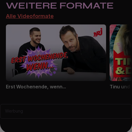
WEITERE FORMATE
Alle Videoformate
Erst Wochenende, wenn...
Tinu und
Werbung