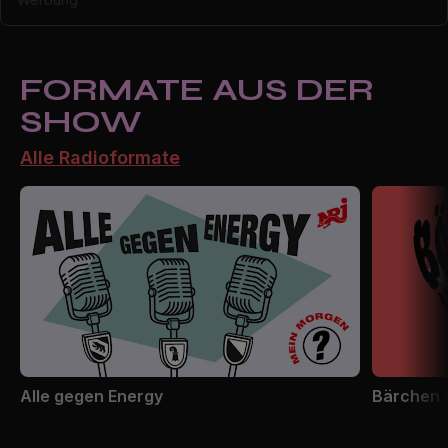
FORMATE AUS DER
SHOW
Alle Radioformate
Alle gegen Energy
Bärchen 