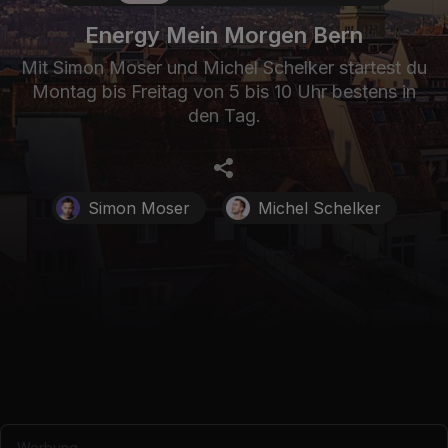
Energy Mein Morgen Bern
Mit Simon Moser und Michel Schelker startest du
Montag bis Freitag von 5 bis 10 Uhr bestens in
den Tag.
Simon Moser
Michel Schelker
Werbung