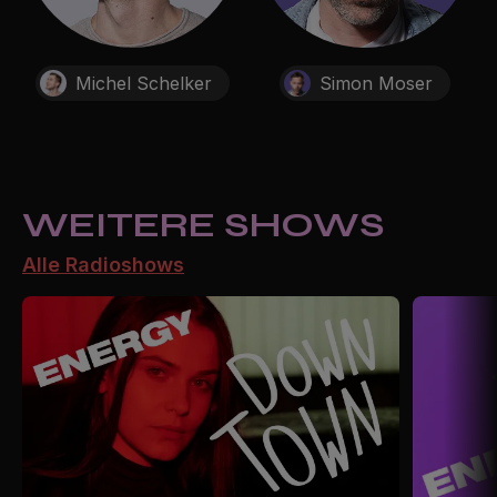
Michel Schelker
Simon Moser
WEITERE SHOWS
Alle Radioshows