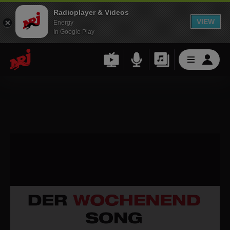
Radioplayer & Videos
VIEW
Energy
In Google Play