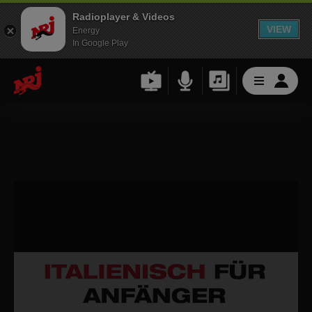
Radioplayer & Videos
VIEW
Energy
In Google Play