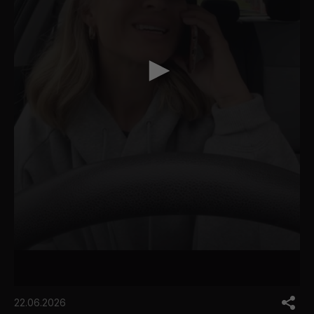
0
s
22.06.2026
e