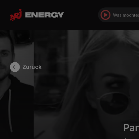
Was möchtes
Zurück
Par