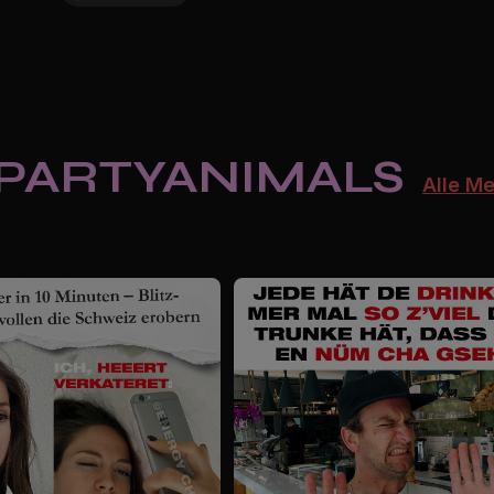
 PARTYANIMALS
Alle M