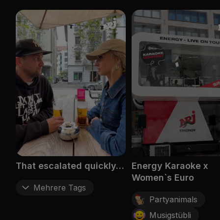
That escalated quickly…
Energy Karaoke x
Women`s Euro
Mehrere Tags
Partyanimals
Musigstübli