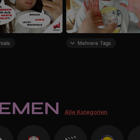
mals
Mehrere Tags
HEMEN
Alle Kategorien