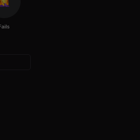
Fails