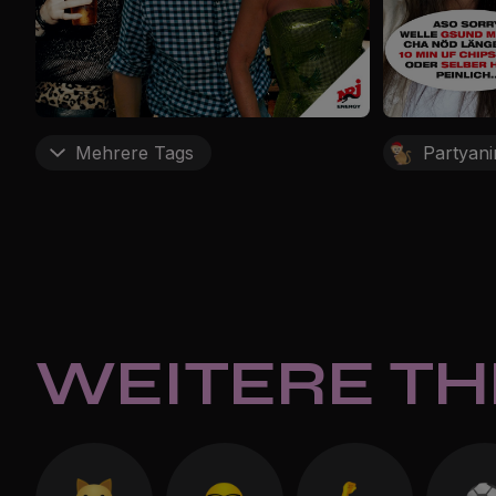
Mehrere Tags
Partyani
WEITERE T