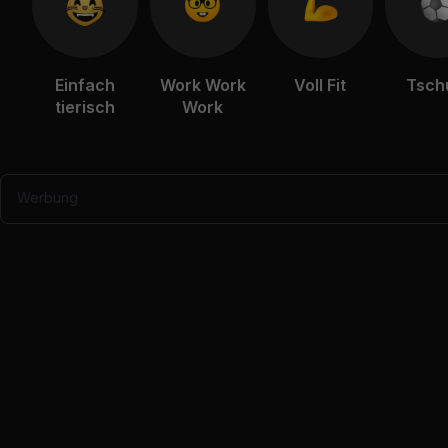
Einfach
Work Work
Voll Fit
Tsch
tierisch
Work
Werbung