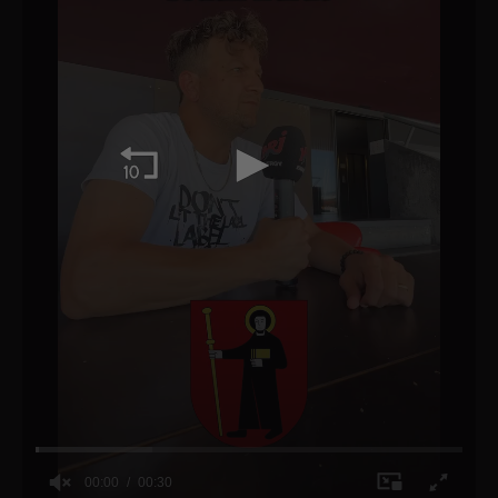
00:00
00:30