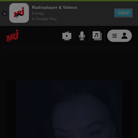
Radioplayer & Videos
VIEW
Energy
In Google Play