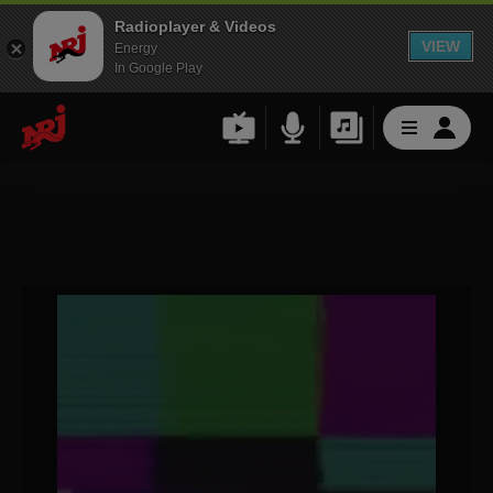
Radioplayer & Videos
VIEW
Energy
In Google Play