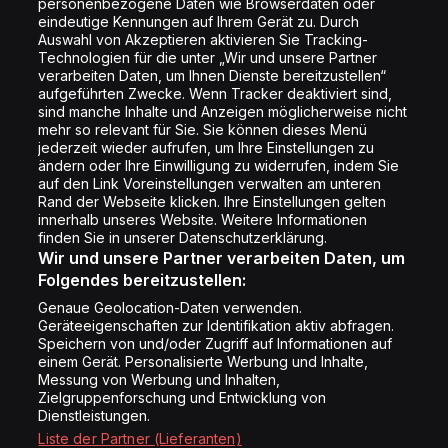
personenbezogene Daten wie Browserdaten oder
Shop
eindeutige Kennungen auf Ihrem Gerät zu. Durch
Auswahl von Akzeptieren aktivieren Sie Tracking-
Impressum
Technologien für die unter „Wir und unsere Partner
Rechtliches
verarbeiten Daten, um Ihnen Dienste bereitzustellen“
aufgeführten Zwecke. Wenn Tracker deaktiviert sind,
Datenschutz
sind manche Inhalte und Anzeigen möglicherweise nicht
mehr so relevant für Sie. Sie können dieses Menü
Cookie Liste
jederzeit wieder aufrufen, um Ihre Einstellungen zu
Cookie Einstellung
ändern oder Ihre Einwilligung zu widerrufen, indem Sie
auf den Link Voreinstellungen verwalten am unteren
Rand der Webseite klicken. Ihre Einstellungen gelten
innerhalb unseres Website. Weitere Informationen
Folge uns
finden Sie in unserer Datenschutzerklärung.
Wir und unsere Partner verarbeiten Daten, um
Folgendes bereitzustellen:
Genaue Geolocation-Daten verwenden.
Geräteeigenschaften zur Identifikation aktiv abfragen.
Speichern von und/oder Zugriff auf Informationen auf
Copyright © Energy 2026
einem Gerät. Personalisierte Werbung und Inhalte,
Messung von Werbung und Inhalten,
Zielgruppenforschung und Entwicklung von
Dienstleistungen.
Liste der Partner (Lieferanten)