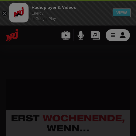
Radioplayer & Videos
VIEW
Energy
In Google Play