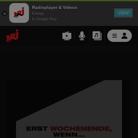
Radioplayer & Videos
VIEW
Energy
In Google Play