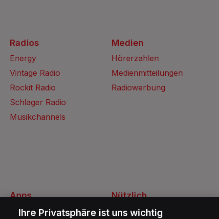
Radios
Medien
Energy
Hörerzahlen
Vintage Radio
Medienmitteilungen
Rockit Radio
Radiowerbung
Schlager Radio
Musikchannels
Apps
Nützlich
Energy Radio App
Kontakt
Ihre Privatsphäre ist uns wichtig