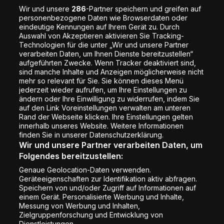
Jobs
Wir und unsere
286
-Partner speichern und greifen auf
personenbezogene Daten wie Browserdaten oder
Shop
eindeutige Kennungen auf Ihrem Gerät zu. Durch
Auswahl von Akzeptieren aktivieren Sie Tracking-
Impressum
Technologien für die unter „Wir und unsere Partner
Rechtliches
verarbeiten Daten, um Ihnen Dienste bereitzustellen“
aufgeführten Zwecke. Wenn Tracker deaktiviert sind,
Datenschutz
sind manche Inhalte und Anzeigen möglicherweise nicht
mehr so relevant für Sie. Sie können dieses Menü
Cookie Liste
jederzeit wieder aufrufen, um Ihre Einstellungen zu
Cookie Einstellung
ändern oder Ihre Einwilligung zu widerrufen, indem Sie
auf den Link Voreinstellungen verwalten am unteren
Rand der Webseite klicken. Ihre Einstellungen gelten
innerhalb unseres Website. Weitere Informationen
Folge uns
finden Sie in unserer Datenschutzerklärung.
Wir und unsere Partner verarbeiten Daten, um
Folgendes bereitzustellen:
Genaue Geolocation-Daten verwenden.
Geräteeigenschaften zur Identifikation aktiv abfragen.
Speichern von und/oder Zugriff auf Informationen auf
Copyright © Energy 2026
einem Gerät. Personalisierte Werbung und Inhalte,
Messung von Werbung und Inhalten,
Zielgruppenforschung und Entwicklung von
Dienstleistungen.