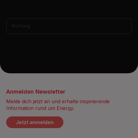
n
d
s
Werbung
Anmelden Newsletter
Melde dich jetzt an und erhalte inspirierende
Information rund um Energy.
Jetzt anmelden