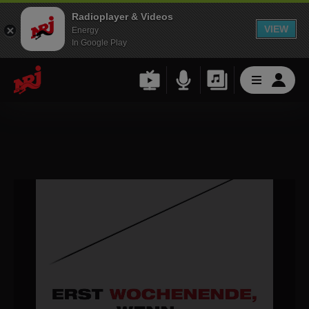
Radioplayer & Videos
VIEW
Energy
In Google Play