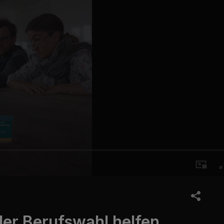
der Berufswahl helfen