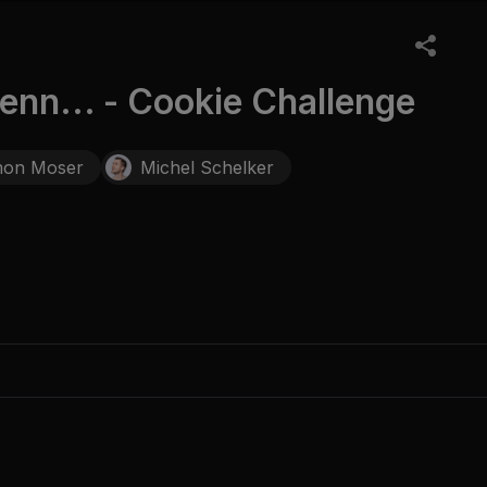
nn... - Cookie Challenge
mon Moser
Michel Schelker