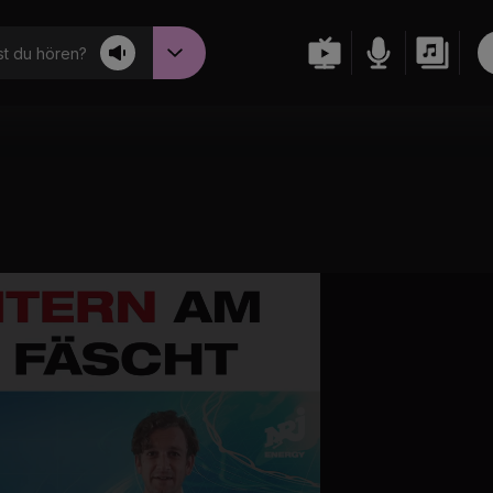
t du hören?