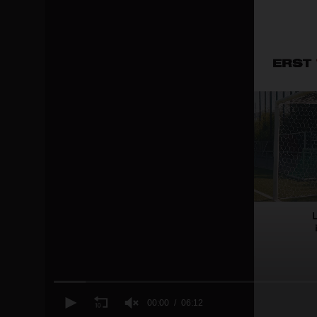
00:00
06:12