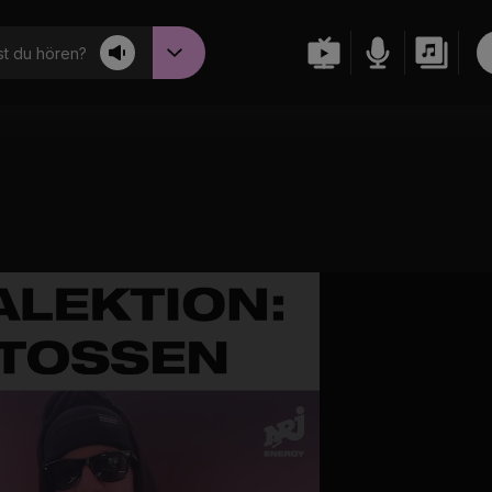
t du hören?