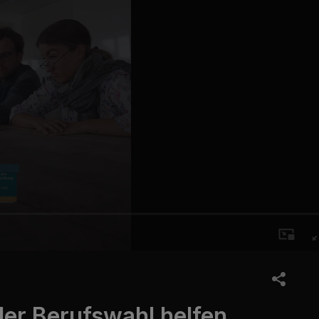
der Berufswahl helfen