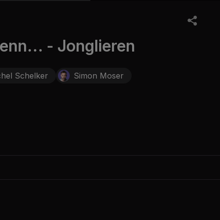
nn... - Jonglieren
hel Schelker
Simon Moser