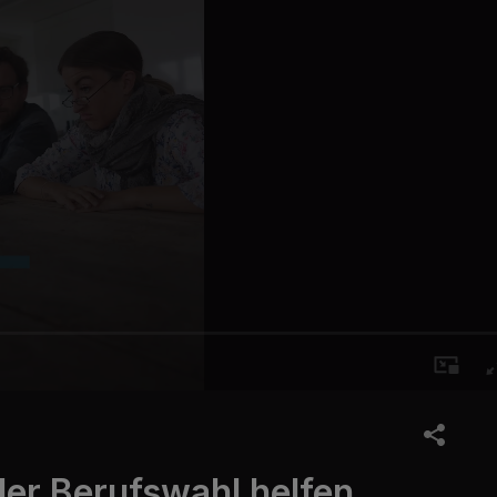
der Berufswahl helfen