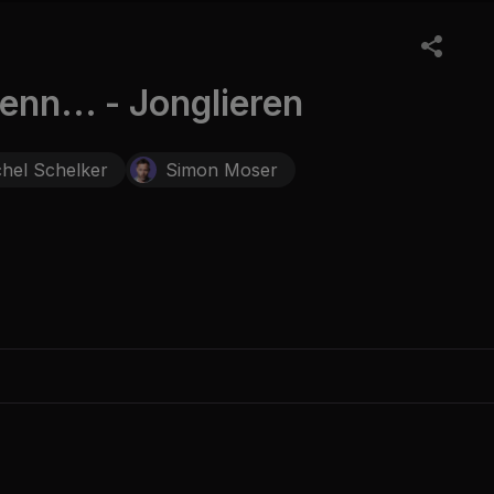
nn... - Jonglieren
hel Schelker
Simon Moser