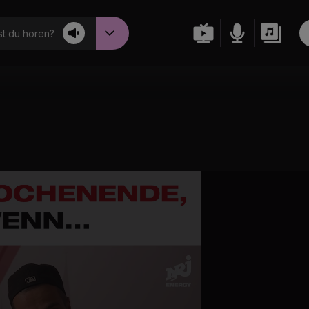
t du hören?