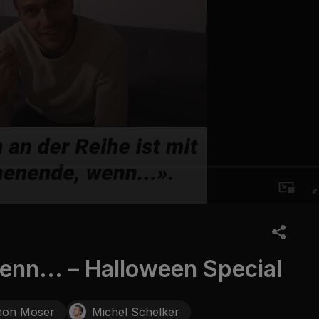
nn... – Halloween Special
mon Moser
Michel Schelker