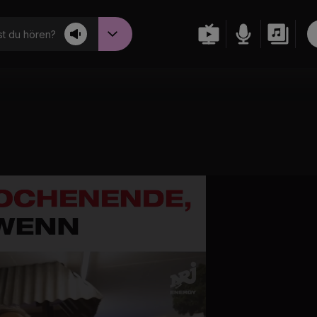
t du hören?