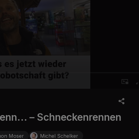
enn... – Schneckenrennen
mon Moser
Michel Schelker