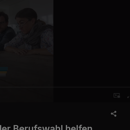
der Berufswahl helfen