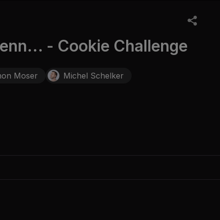
nn... - Cookie Challenge
mon Moser
Michel Schelker