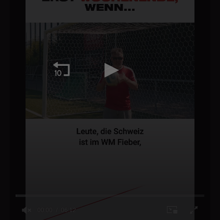
00:00
06:12