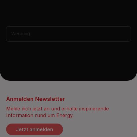
s
Werbung
Anmelden Newsletter
Melde dich jetzt an und erhalte inspirierende
Information rund um Energy.
Jetzt anmelden