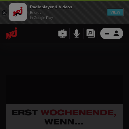
Radioplayer & Videos
VIEW
Energy
In Google Play