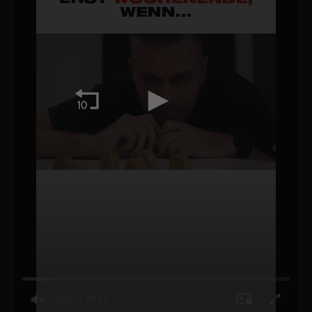
00:00
06:40