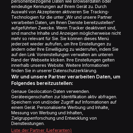
personenbezogene Daten wie Browserdaten oder
Shop
eindeutige Kennungen auf Ihrem Gerät zu. Durch
Auswahl von Akzeptieren aktivieren Sie Tracking-
Impressum
Technologien für die unter „Wir und unsere Partner
Rechtliches
verarbeiten Daten, um Ihnen Dienste bereitzustellen“
aufgeführten Zwecke. Wenn Tracker deaktiviert sind,
Datenschutz
sind manche Inhalte und Anzeigen möglicherweise nicht
mehr so relevant für Sie. Sie können dieses Menü
Cookie Liste
jederzeit wieder aufrufen, um Ihre Einstellungen zu
Cookie Einstellung
ändern oder Ihre Einwilligung zu widerrufen, indem Sie
auf den Link Voreinstellungen verwalten am unteren
Rand der Webseite klicken. Ihre Einstellungen gelten
innerhalb unseres Website. Weitere Informationen
Folge uns
finden Sie in unserer Datenschutzerklärung.
Wir und unsere Partner verarbeiten Daten, um
Folgendes bereitzustellen:
Genaue Geolocation-Daten verwenden.
Geräteeigenschaften zur Identifikation aktiv abfragen.
Speichern von und/oder Zugriff auf Informationen auf
Copyright © Energy 2026
einem Gerät. Personalisierte Werbung und Inhalte,
Messung von Werbung und Inhalten,
Zielgruppenforschung und Entwicklung von
Dienstleistungen.
Liste der Partner (Lieferanten)