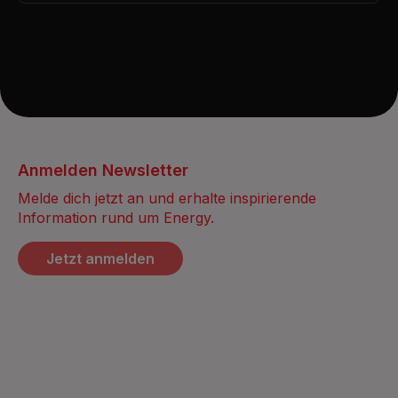
Anmelden Newsletter
Melde dich jetzt an und erhalte inspirierende
Information rund um Energy.
Jetzt anmelden