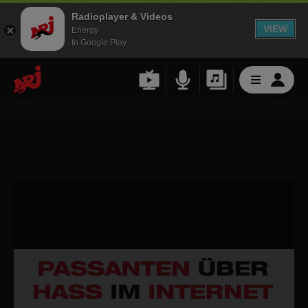
Radioplayer & Videos
VIEW
Energy
In Google Play