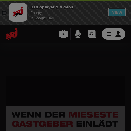
Radioplayer & Videos
VIEW
Energy
In Google Play