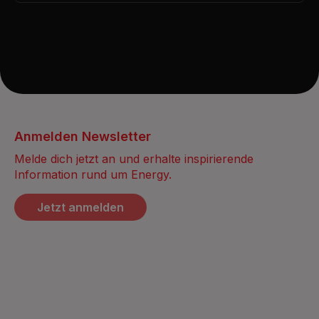
Anmelden Newsletter
Melde dich jetzt an und erhalte inspirierende
Information rund um Energy.
Jetzt anmelden