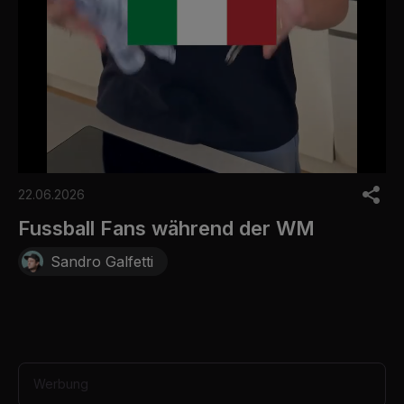
0
o
22.06.2026
f
3
Fussball Fans während der WM
0
s
Sandro Galfetti
e
c
o
n
d
s
Werbung