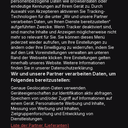
personenbezogene Daten wie Browserdaten oder
Shop
eindeutige Kennungen auf Ihrem Gerät zu. Durch
Auswahl von Akzeptieren aktivieren Sie Tracking-
Impressum
Technologien für die unter „Wir und unsere Partner
Rechtliches
verarbeiten Daten, um Ihnen Dienste bereitzustellen“
aufgeführten Zwecke. Wenn Tracker deaktiviert sind,
Datenschutz
sind manche Inhalte und Anzeigen möglicherweise nicht
mehr so relevant für Sie. Sie können dieses Menü
Cookie Liste
jederzeit wieder aufrufen, um Ihre Einstellungen zu
Cookie Einstellung
ändern oder Ihre Einwilligung zu widerrufen, indem Sie
auf den Link Voreinstellungen verwalten am unteren
Rand der Webseite klicken. Ihre Einstellungen gelten
innerhalb unseres Website. Weitere Informationen
Folge uns
finden Sie in unserer Datenschutzerklärung.
Wir und unsere Partner verarbeiten Daten, um
Folgendes bereitzustellen:
Genaue Geolocation-Daten verwenden.
Geräteeigenschaften zur Identifikation aktiv abfragen.
Speichern von und/oder Zugriff auf Informationen auf
Copyright © Energy 2026
einem Gerät. Personalisierte Werbung und Inhalte,
Messung von Werbung und Inhalten,
Zielgruppenforschung und Entwicklung von
Dienstleistungen.
Liste der Partner (Lieferanten)