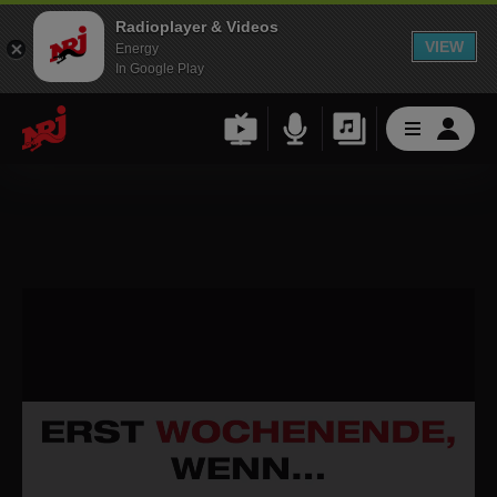
Radioplayer & Videos
VIEW
Energy
In Google Play