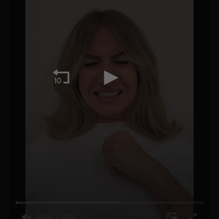
00:00
00:24