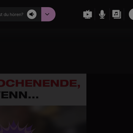
t du hören?