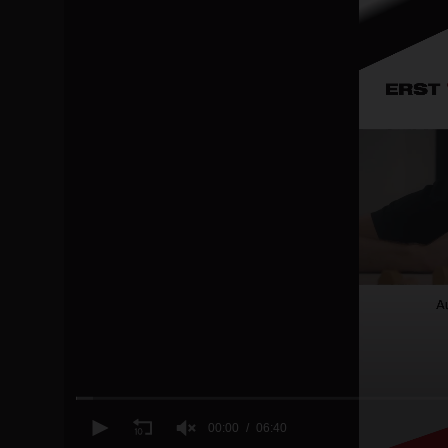
00:00
06:40