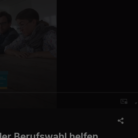
der Berufswahl helfen