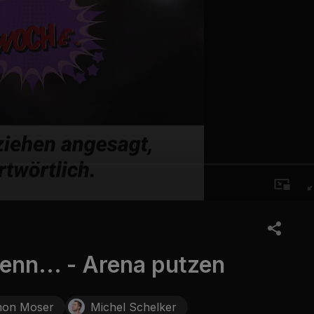
nn... - Arena putzen
mon Moser
Michel Schelker