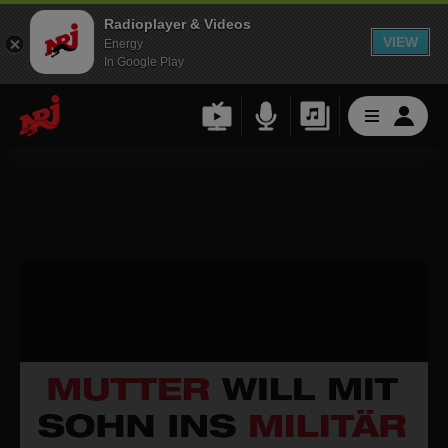
Radioplayer & Videos
VIEW
Energy
In Google Play