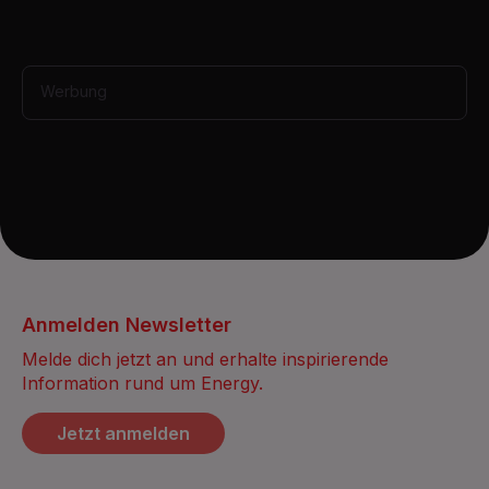
n
d
s
Werbung
Anmelden Newsletter
Melde dich jetzt an und erhalte inspirierende
Information rund um Energy.
Jetzt anmelden