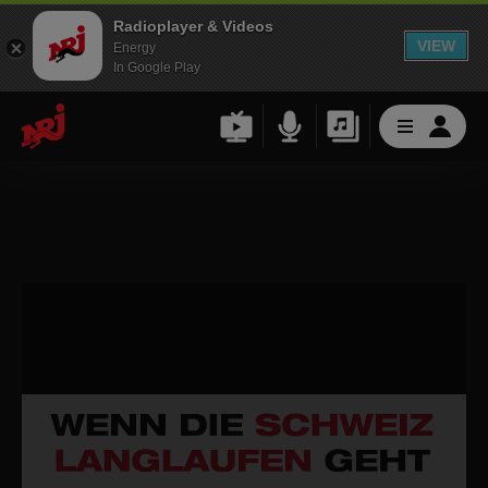
Radioplayer & Videos
VIEW
Energy
In Google Play